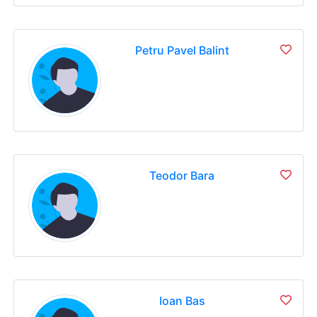
Petru Pavel Balint
Teodor Bara
Ioan Bas