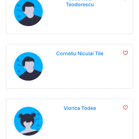
Teodorescu
Corneliu Niculai Tile
Viorica Todea