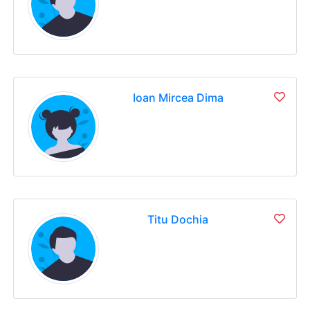
Ioan Mircea Dima
Titu Dochia