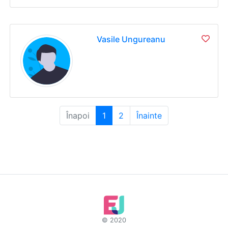
Vasile Ungureanu
Înapoi
1
2
Înainte
© 2020