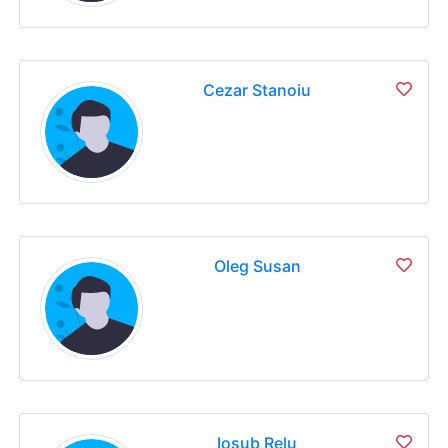
Cezar Stanoiu
Oleg Susan
Iosub Relu