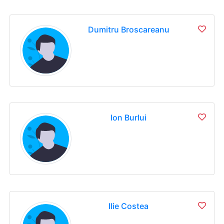
Dumitru Broscareanu
Ion Burlui
Ilie Costea