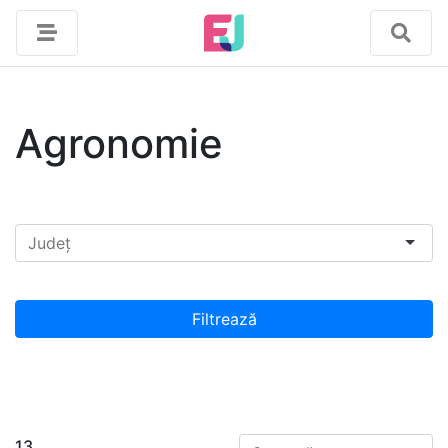
Agronomie
13