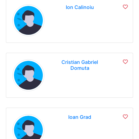
Ion Calinoiu
Cristian Gabriel
Domuta
Ioan Grad