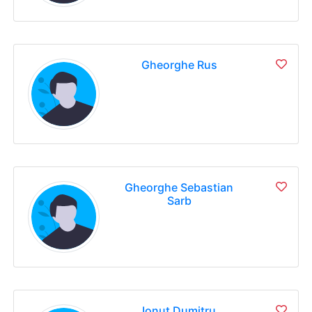
Gheorghe Rus
Gheorghe Sebastian
Sarb
Ionut Dumitru