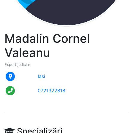
Madalin Cornel
Valeanu
Expert judiciar
Iasi
0721322818
Specializări